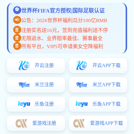
立即下载完美体育官网首页入口APP