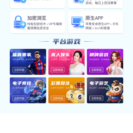
智能引擎实时数据快照
利用完美体育官网首页入口构建的智能分析系统，实时捕捉
各项运行数据，提升平台的响应效率与数据稳定性。
响应速度
0.18s
平均页面加载