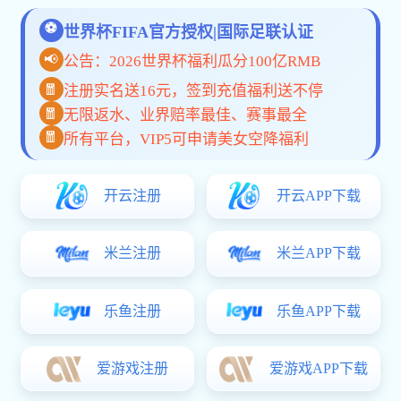
立即下载完美体育官网首页入口APP