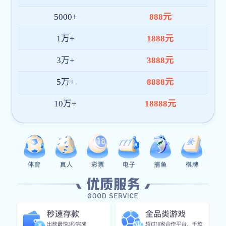
比赛中所暴露出的不足之处。随后，我们将从战术角
度讨论球队整体布局如何影响防守效果，并提出可能
的解决方案。最后，通过总结全文，我们希望能够为
读者提供一个全面而深刻的理解，帮助大家更好地认
识当前利物浦队在防守端面临的挑战。
1、防线脆弱性的根源
近年来，利物浦作为英超顶级球队之一，其强大的进
攻能力常常掩盖了防线上的隐患。然而，在一些关键
比赛中，他们却屡屡遭遇失球，这引发了众多专家及
媒体的关注。希勒指出，利物浦的防线问题并非偶
然，而是深层次结构和战术安排所导致。
首先，从人员配置来看，尽管范戴克被视作世界级后
卫，但他近期状态起伏不定。在与对手交锋时，他的